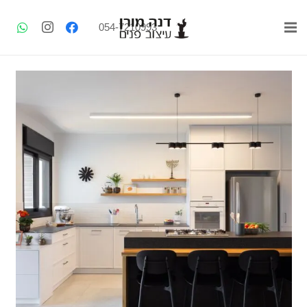
054-7210993