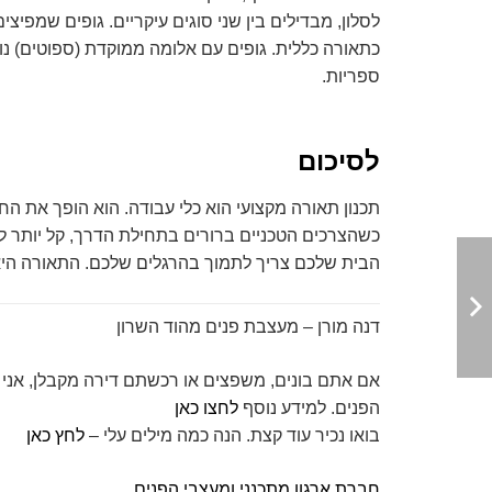
לסלון, מבדילים בין שני סוגים עיקריים. גופים שמפיצ
כתאורה כללית. גופים עם אלומה ממוקדת (ספוטים) נוע
ספריות.
לסיכום
תכנון תאורה מקצועי הוא כלי עבודה. הוא הופך את החלל
כשהצרכים הטכניים ברורים בתחילת הדרך, קל יותר לק
הבית שלכם צריך לתמוך בהרגלים שלכם. התאורה היא כ
דנה מורן – מעצבת פנים מהוד השרון
אם אתם בונים, משפצים או רכשתם דירה מקבלן, אני י
הפנים. למידע נוסף
לחצו כאן
בואו נכיר עוד קצת. הנה כמה מילים עלי –
לחץ כאן
חברת ארגון מתכנני ומעצבי הפנים