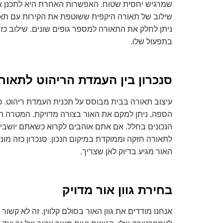
שמרגיש יחסית שטוח. האפשרות האחרת היא לתכנן א
שילוב של תאורה היקפית ששוטפת את הקירות עם תאו
ניתן לחלק את התאורה למספר גופים שונים. שילוב כז
בתפעול שלו.
סנכרון בין העמדת הריהוט לתאור
עיצוב תאורה בבית מבוסס על תכנית העמדת ריהוט. כ
הספה, ניתן למקם את האור בצורה מדויקת. המטרה ה
הנכונים בחלל. אם אתם אוהבים לקרוא כשאתם יושבים
לתאורה חזקה וממוקדת במיקום הנכון. סנכרון כזה מונע 
האור מגיע בדיוק לאן שצריך.
בחירת גוון אור מדויק
אנחנו מודדים את גוון האור בסולם קלווין. זה לא קשור