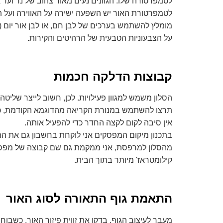
לטמפרטורה שלו. הגוונים נעים מאור צהוב של נר ועד 
לטמפרטורת האור יש השפעה ישירה על האווירה ועל ת
על הצבעוניות הטבעית של הרהיטים והקירות.
קבוצות הדלקה חכמות
הסלון משמש למגוון פעילויות. לכן, חשוב לייצר שליטה
תרצו להשתמש במנורת הקריאה מהדוגמא הקודמת, כד
אין סיבה לקום לקצה החדר כדי להפעיל אותה.
בתכנון מיקום המפסקים אני לוקחת בחשבון גם את הת
מהסלון למרפסת, אני ממקמת גם שם קבוצה של מפס
קילומטראז' מיותר בתוך הבית.
התאמת גוף התאורה לסוג האור
מעבר לעיצוב הגוף, בדקו את זווית פיזור האור. כשבו