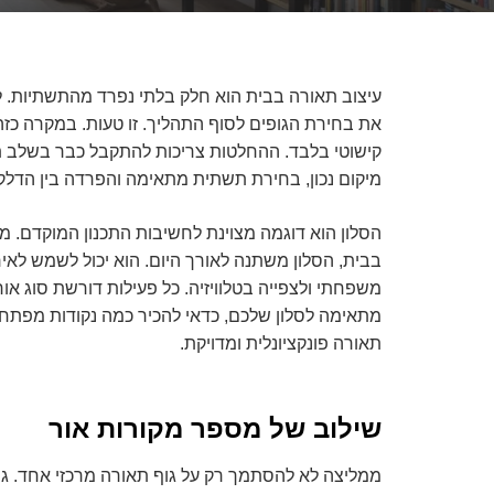
עיצוב תאורה בבית הוא חלק בלתי נפרד מהתשתיות. ל
את בחירת הגופים לסוף התהליך. זו טעות. במקרה כז
קישוטי בלבד. ההחלטות צריכות להתקבל כבר בשלב ת
מיקום נכון, בחירת תשתית מתאימה והפרדה בין הדלקות
הסלון הוא דוגמה מצוינת לחשיבות התכנון המוקדם. מע
בבית, הסלון משתנה לאורך היום. הוא יכול לשמש לאיר
משפחתי ולצפייה בטלוויזיה. כל פעילות דורשת סוג אור
מתאימה לסלון שלכם, כדאי להכיר כמה נקודות מפתח. 
תאורה פונקציונלית ומדויקת.
שילוב של מספר מקורות אור
ממליצה לא להסתמך רק על גוף תאורה מרכזי אחד. גו