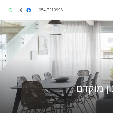
054-7210993