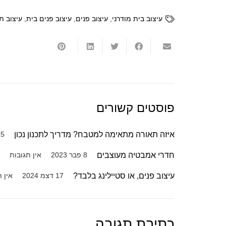
עיצוב בית מודרני
,
עיצוב פנים
,
עיצוב פנים בית
,
עיצוב ת
פוסטים קשורים
איזה תאורה מתאימה למטבח? מדריך לתכנון נכון
25 נוב 
חדרי אמבטיה מעוצבים
8 פבר 2023
אין תגובות
עיצוב פנים, או סטיילינג בלבד?
17 דצמ 2024
אין 
כתיבת תגובה