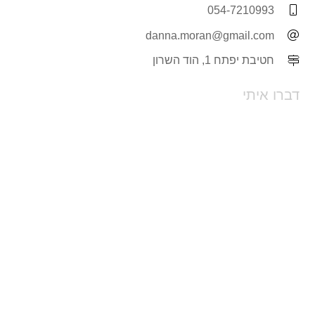
054-7210993
danna.moran@gmail.com
חטיבת יפתח 1, הוד השרון
דברו איתי