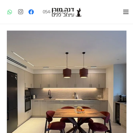
054-7210993