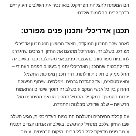
הם המפתח להצלחת הפרויקט. בואו נכיר את השלבים העיקריים
בדרך לבית החלומות שלכם:
תכנון אדריכלי ותכנון פנים מפורט:
לאחר שלב התכנון המוקדם, הצעד הראשון הוא תכנון אדריכלי
מפורט. בשלב זה, האדריכל מתרגם את החזון והצרכים שהגדרנו
לתוכניות מפורטות. כמעצבת פנים, אני משתלבת כבר בשלב זה
כדי להבטיח שהתכנון האדריכלי יתמוך בעיצוב הפנים העתידי –
החל ממיקום חלונות ודלתות, דרך תכנון מערכות החשמל
והאינסטלציה, ועד להגדרת גבהים ומפלסים. שיתוף הפעולה
ההדוק בין כל אנשי המקצוע בשלב זה חוסך שינויים והתאמות
יקרות בהמשך. במקביל, מתחיל תהליך הוצאת ההיתרים מול
הרשויות – שלב שדורש סבלנות והתמדה.
עם קבלת ההיתרים והשלמת התוכניות האדריכליות, מגיע השלב
שבו החזון שלכם מתחיל להתגשם. בשלב זה אנחנו יוצרים תכנית
עיצוב פנים מדויקת לכל חלל בבית: מיקום הרהיטים, עיצוב