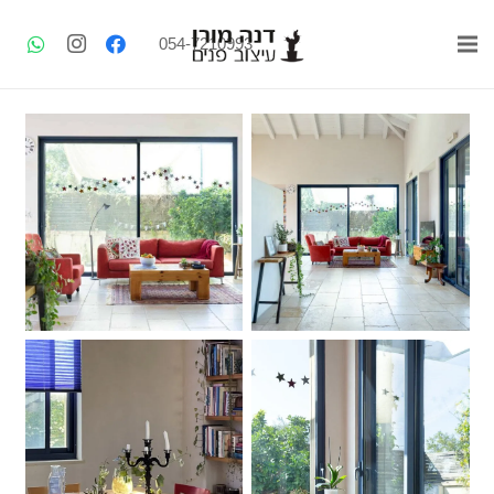
054-7210993