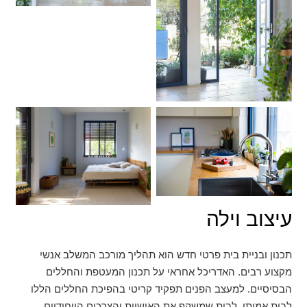
עיצוב וילה
תכנון ובניית בית פרטי חדש הוא תהליך מורכב המשלב אנשי
מקצוע רבים. האדריכל אחראי על תכנון המעטפת והחללים
הבסיסיים. למעצב הפנים תפקיד קריטי בהפיכת החללים הללו
לבית אמיתי. לבית שמשקף את האישיות והצרכים הייחודיים