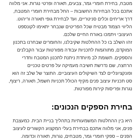
מטבח, בחירת חומרי גמר, צבעים, תאורה ופרטי נגרות. אני מלווה
אתכם בכל הבחירות החשובות – החל מבחירת חומרי המטבח,
דרך אריחים וכלים סניטריים, ועד לבחירת גופי תאורה וריהוט.
הליווי הצמוד מבטיח שכל הפריטים שנבחר יתאימו לקונספט
העיצובי ויתמכו באורח החיים שלכם.
זהו השלב בו כל ההחלטות שקיבלנו, והחומרים שבחרנו בתכנון
המוקדם, מתורגמות לתכניות עבודה מפורטות עבור הקבלנים
והספקים. תשומת לב מיוחדת ניתנת לתכנון המטבח וחדרי
הרחצה, שם נדרשת חשיבה מעמיקה על פרטים טכניים
ופונקציונליים לצד השיקולים העיצוביים. התוצר של שלב זה הוא
סט תכניות עיצוב פנים מקיף הכולל תכניות חשמל, תאורה, ריצוף,
נגרות ופריסות קירות מפורטות.
בחירת הספקים הנכונים:
היא בין ההחלטות המשמעותיות בתהליך בניית הבית. כמעצבת
פנים, אני מלווה אתכם בבחירת בעלי המקצוע הקשורים לעיצוב
הפנים – ספקי חומרי גמר, מטבחים, נגרות, תאורה וכדומה.