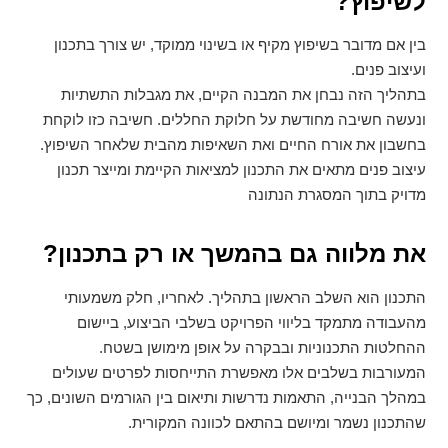
לשיפוץ?
בין אם מדובר בשיפוץ מקיף או בשינוי ממוקד, יש צורך בתכנון
ועיצוב פנים.
בתהליך הזה נבחן את המבנה הקיים, את מגבלות התשתיות
ונעשה חשיבה מחודשת על חלוקת החללים. חשיבה כזו לוקחת
בחשבון את אורח החיים ואת השאיפות מהבית שלאחר השיפוץ.
עיצוב פנים מתאים את התכנון למציאות הקיימת ומייצר תכנון
מדויק בתוך המסגרת הנתונה
את מלווה גם בהמשך או רק בתכנון
?
התכנון הוא השלב הראשון בתהליך. לאחריו, חלק משמעותי
מהעבודה מתמקד בליווי הפרויקט בשלבי הביצוע, ביישום
ההחלטות התכנוניות ובבקרה על אופן מימושן בשטח.
המעורבות בשלבים אלו מאפשרת התייחסות לפרטים שעולים
במהלך הבנייה, התאמות נדרשות ותיאום בין הגורמים השונים, כך
שהתכנון נשמר ומיושם בהתאם לכוונה המקורית.