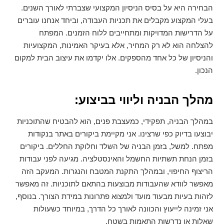
הבחירה היא על בסיס הניסיון המקצועי שצברתי לאורך השנים.
בעלי המקצוע מקבלים את תכניות העבודה, וביחד אנחנו עוברים
על הדרישות המדויקות ומתחייבים ללוח הזמנים. המפתח
להצלחה הוא לא רק המחיר, אלא בעיקר האמינות, המקצועיות
והניסיון של כל אחד מהספקים. אלו יקדמו את עיצוב הבית למקום
הנכון.
מהלך הבניה וליווי בביצוע:
במהלך הבניה, תפקידי, כמעצבת פנים, הוא להבטיח שהתוכניות
יבוצעו בדיוק כפי שרצינו. אני מקיימת ביקורים באתר בנקודות
מפתח. למשל, בזמן הבניה של השלד וחלוקת החללים. ביקורים
בזמן הנחת תשתיות החשמל והאינסטלציה. מגיעה לפני עבודות
הריצוף החיפוי, ובמהלך התקנת המטבח והנגרות. המעקב הזה
מאפשר לוודא שהעבודות מבוצעות בהתאם לתוכניות. זה מאפשר
לזהות בעיות מבעוד מועד ולמצוא פתרונות במידת הצורך. בנוסף,
אני זמינה לייעוץ והכוונה לאורך כל הדרך, במיוחד כשעולות
שאלות או נדרשות התאמות בשטח.