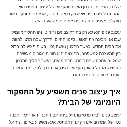
שלכם, הדיירים. תכנון מוקדם ומקצועי של עיצוב הפנים הוא
המפתח ליצירת בית שלא רק נראה מרהיב, אלא גם מתפקד באופן
מושלם ומעניק תחושת בית אמיתית מהרגע הראשון.
עיצוב פנים הוא לא רק בחירת צבעים וריהוט. זהו תהליך מעמיק
שבו אני מבינה את האופי, סגנון החיים והדרך שבה תרצו לחוות
את הבית החדש. כאשר התכנון נעשה נכון, בשיתוף פעולה הדוק
בין המעצבת למשפחה, התוצאה היא חוויית מגורים מעשירה
שמלווה אתכם שנים רבות. יתרה מזאת, כאשר תהליך התכנון
והביצוע מנוהל באופן מקצועי ונעים, גם הדרך להגשמת החלום
הופכת לחוויה חיובית ומהנה.
איך עיצוב פנים משפיע על התפקוד
היומיומי של הבית?
עיצוב פנים לבית פרטי מתחיל ביחד עם התכנון האדריכלי. תכנון
נכון של המרחב אינו רק עניין אסתטי, אלא משפיע באופן ישיר על