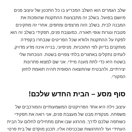
שלב הגמרים הוא השלב המכריע בו כל התכנון של עיצוב פנים
מיושם בפועל. בשלב זה מתבצעות ההתקנות שהופכות את
המבנה לבית. בשלב הזה מרצפים ומחפים. אחרי זה מתקינים
מטבח ונגרות וגופי תאורה. כמעצבת פנים, תפקידי בשלב זה הוא
לפקח על ההתקנות ולוודא שכל הפריטים שנבחרו בקפידה
מותקנים בדיוק לפי התוכניות. מניסיוני, בנייה אינה מדע מדויק.
לעתים נתקלים באתגרים בלתי צפויים בשטח. הנוכחות שלי
בשטח היא כדי לתת מענה מיידי. אני שם למצוא פתרונות
יצירתיים, ולהבטיח שהתוצאה הסופית תהיה תואמת לחזון
המקורי.
סוף מסע – הבית החדש שלכם!
עיצוב וילה היא אחד הפרויקטים המשמעותיים והמורכבים של
משפחה. מנקודת מבט של מעצבת פנים, אני רואה את תפקידי
כשותפה שלכם לדרך. מהרגע שבו אתם מתחילים לחלום על הבית
העתידי ועד להתרגשות שבכניסה אליו. תכנון מוקדם של בית פרטי