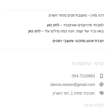
דנה מורן – מעצבת פנים מהוד השרון
למבחר פרויקטים שעיצבתי –
לחץ כאן
בואו נכיר עוד קצת. הנה כמה מילים עלי –
לחץ כאן
חברת ארגון מתכנני ומעצבי הפנים
פרטי התקשרות
054-7210993
danna.moran@gmail.com
חטיבת יפתח 1, הוד השרון
דברו איתי