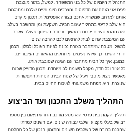
התנהלות היומיום של כל בני המשפחה. למשל, בתור מעצבת
פנים אני מזהה את הדפוסים והצרכים היומיומיים שלכם ומתרגמת
אותם למרחב שמשרת אתכם בצורה אופטימלית. תכנון מוקדם
הוא שלב קריטי בתהליך עיצוב הבית. השקעת זמן ומחשבה בשלב
הזה תמנע טעויות יקרות בהמשך. עבודה בשיתוף פעולה שלכם
עם המעצבת יגרום לבית להתאים לכם להרבה שנים.
למשל, מטבח שמתחבר בצורה נכונה לפינת האוכל ולסלון. תכנון
חדרי השינה כך שיהיו נעימים ומרוחקים מהאזורים הציבוריים.
וכמובן, איך כל הבית מתחבר עם הגינה שסובבת אותו.
כל אזור וכל חדר, מקבל תשומת לב מיוחדת. תכנון מדוייק שכזה
מאפשר ניצול מיטבי ויעיל של שטח הבית. הנוחות התפקודית
שנוצרת, היא מפתח משמעותי לאיכות החיים בבית.
התהליך משלב התכנון ועד הביצוע
תהליך הקמת בית פרטי הוא מסע מורכב הדורש תיאום בין מספר
רב של בעלי מקצוע ושלבי עבודה שונים. עם השנים למדתי
שהבנה ברורה של השלבים השונים והתזמון הנכון של כל החלטה