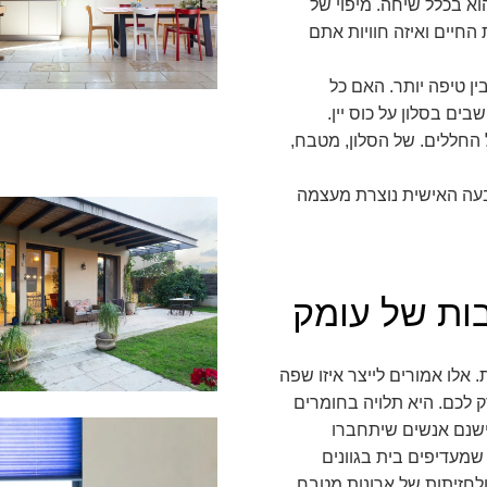
וא בכלל שיחה. מיפוי של
חיים ואיזה חוויות אתם
 טיפה יותר. האם כל
ם בסלון על כוס יין.
 החללים. של הסלון, מטבח,
עה האישית נוצרת מעצמה
בות של עומק
 אלו אמורים לייצר איזו שפה
 לכם. היא תלויה בחומרים
ישנם אנשים שיתחברו
 שמעדיפים בית בגוונים
ולחזיתות של ארונות מטבח.