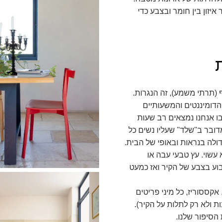
איזון בין חומר ובצבע כדי
(תרתי משמע), זה הנגרות.
 הדומיננטים והמשעותיים
בו אנחנו נמצאים רב שעות
מדובר ב"שלד" שעליו נשים כל
ולה בנראות ובאופי של הבית.
עשוי. עץ טבעי עבה או
צבוע בצבע של הקיר ואז כמעט
קססוריז, כל מיני פריטים
ת ולא רק לתלות על הקיר).
סיפור שלנו.