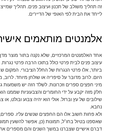
זה תהליך משולב של תכנון ועיצוב פנים. תהליך שמייצר 
לייחד את הבית לפי האופי של הדיירים.
אלמנטים מותאמים אישית
אחד האלמנטים המרכזיים, שלא נקנה בתור מוצר מדף 
עיצוב פנים לבית פרטי כולל בתוכו הרבה פרטי נגרות.
ביותר, אלו פרטי הנגרות של החלל הציבורי. המקום ש
היום. לרוב מדובר על סיפריה או שולחן מיוחד. לרוב, 
מיני חפצים ספרים וזכרונות. לשלד הזה יש משמעות גד
חלק מזה יקבע על ידי החומרים והצבעוניות שממנו הוא 
שילובים של עץ וברזל. אולי הוא יהיה צבוע ובולט, או 
נחבא.
ולא פחות חשוב אלו הם החפצים שנשים עליו. ספרים, א
שאספנו בטיול בחו"ל, תמונות (כן, אפשר להשעין תמונו
דברם אישיים שצברנו במשך השנים והם מספרים את ה