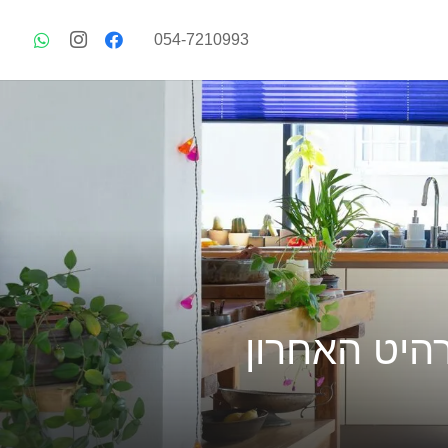
054-7210993
היט האחרון