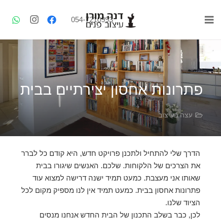
054-7210993
פתרונות אחסון יצירתיים בבית
עצה בעיצוב
הדרך שלי להתחיל ולתכנן פרויקט חדש, היא קודם כל לברר
את הצרכים של הלקוחות. שלכם. האנשים שיגורו בבית
שאותו אני מעצבת. כמעט תמיד ישנה דרישה למצוא עוד
פתרונות אחסון בבית. כמעט תמיד אין לנו מספיק מקום לכל
הציוד שלנו.
לכן, כבר בשלב התכנון של הבית החדש אנחנו מנסים