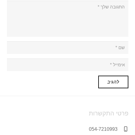
להגיב
פרטי התקשרות
054-7210993