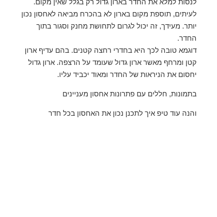
לנסות למלא את החדר בארון גדול רק בגלל שאין מקום.
לעיתים, תוספת מקום בארון לא בהכרח מביאה לאחסון נכון
יותר. מעידך, זה יכול לגרום לתחושת מחנק וסגור בתוך
החדר.
דוגמא טובה לכך היא בחדרי רחצה קטנים. בהם עדיף ארון
קטן ומרחף מאשר ארון גדול שעומד על הרצפה. ארון גדול
יחסום את הניראות של החדר ומאוד יכביד עליו.
בתמונות, חללים עם פתרונות אחסון מעניינים
והנה עוד טיפ איך לתכנן נכון את האחסון בכל חדר