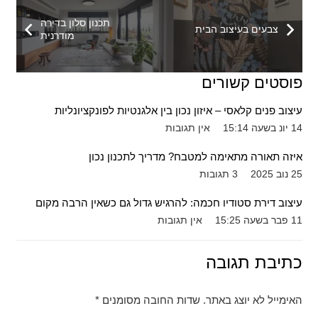
תכנון סלון בדירה
צבעים בעיצוב הבית
מודרנית
פוסטים קשורים
עיצוב פנים קלאסי – איזון נכון בין אלגנטיות לפונקציונליות
14 יונ בשעה 15:14
אין תגובות
איזה תאורה מתאימה למטבח? מדריך לתכנון נכון
25 נוב 2025
3
תגובות
עיצוב דירת סטודיו חכמה: להרגיש גדול גם כשאין הרבה מקום
11 פבר בשעה 15:25
אין תגובות
כתיבת תגובה
האימייל לא יוצג באתר.
שדות החובה מסומנים
*