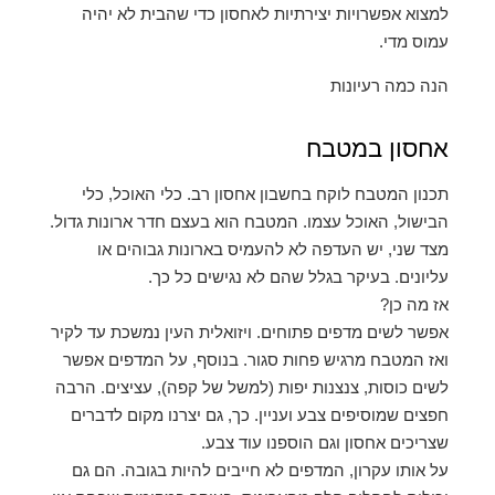
למצוא אפשרויות יצירתיות לאחסון כדי שהבית לא יהיה
עמוס מדי.
הנה כמה רעיונות
אחסון במטבח
תכנון המטבח לוקח בחשבון אחסון רב. כלי האוכל, כלי
הבישול, האוכל עצמו. המטבח הוא בעצם חדר ארונות גדול.
מצד שני, יש העדפה לא להעמיס בארונות גבוהים או
עליונים. בעיקר בגלל שהם לא נגישים כל כך.
אז מה כן?
אפשר לשים מדפים פתוחים. ויזואלית העין נמשכת עד לקיר
ואז המטבח מרגיש פחות סגור. בנוסף, על המדפים אפשר
לשים כוסות, צנצנות יפות (למשל של קפה), עציצים. הרבה
חפצים שמוסיפים צבע ועניין. כך, גם יצרנו מקום לדברים
שצריכים אחסון וגם הוספנו עוד צבע.
על אותו עקרון, המדפים לא חייבים להיות בגובה. הם גם