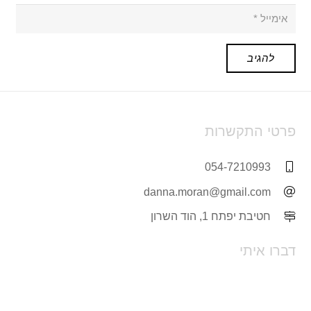
להגיב
פרטי התקשרות
054-7210993
danna.moran@gmail.com
חטיבת יפתח 1, הוד השרון
דברו איתי