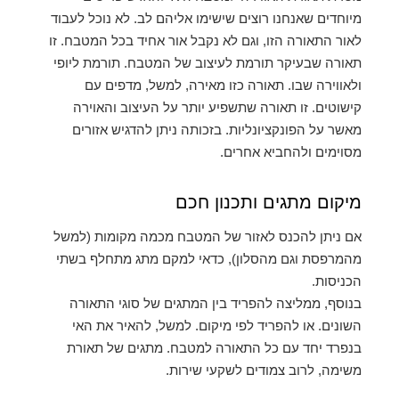
מיוחדים שאנחנו רוצים שישימו אליהם לב. לא נוכל לעבוד
לאור התאורה הזו, וגם לא נקבל אור אחיד בכל המטבח. זו
תאורה שבעיקר תורמת לעיצוב של המטבח. תורמת ליופי
ולאווירה שבו. תאורה כזו מאירה, למשל, מדפים עם
קישוטים. זו תאורה שתשפיע יותר על העיצוב והאוירה
מאשר על הפונקציונליות. בזכותה ניתן להדגיש אזורים
מסוימים ולהחביא אחרים.
מיקום מתגים ותכנון חכם
אם ניתן להכנס לאזור של המטבח מכמה מקומות (למשל
מהמרפסת וגם מהסלון), כדאי למקם מתג מתחלף בשתי
הכניסות.
בנוסף, ממליצה להפריד בין המתגים של סוגי התאורה
השונים. או להפריד לפי מיקום. למשל, להאיר את האי
בנפרד יחד עם כל התאורה למטבח. מתגים של תאורת
משימה, לרוב צמודים לשקעי שירות.