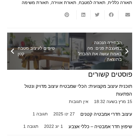
תאורה כללית
,
תאורה למטבח
,
תאורת אווירה
,
תאורת משימה
הבחירה הנכונה
במעצבת פנים: מה
טיפים לעיצוב מטבח
באמת עושה את ההבדל
קטן
בתוצאה
פוסטים קשורים
תוכנית עיצוב מקצועית: הכלי שמבטיח עיצוב מדויק ונטול
הפתעות
15 מרץ בשעה 18:32
אין תגובות
עיצוב חדרי אמבטיה קטנים
27 ינו 2025
תגובה
1
שיפוץ חדר אמבטיה – כללי אצבע
1 יונ 2022
תגובה
1