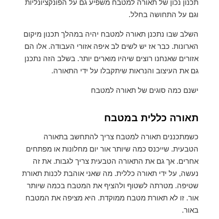
תכנון נכון של תאורה למטבח משפיע גם על הפונקציונליות
וגם על התחושה בחלל.
השלב שבו נתכנן תאורה למטבח יהיה במהלך תכנון מיקום
הארונות. כבר אז יש לשים לב איפה אזורי העבודה. אלו הם
אזורים שאנחנו רוצים שיהיו מוארים יותר. בשלב הזה נתכנן
גם את העיצוב והנראות שיתקבלו על ידי התאורה.
ישנם כמה סוגים של תאורה למטבח
תאורה כללית במטבח
כשמתכננים תאורה למטבח צריך להתחשב בתאורה
הטבעית. שייכנס כמה שיותר אור יום מחלונות או מפתחים
אחרים. אך גם את התאורה הטבעית צריך לגבות. את זה
נעשה, על ידי תאורה כללית. מה שאני אוהבת לכנות תאורת
שטיפה. מטרתה לשטוף ולהציף את המטבח בכמה שיותר
אור. זו לא תאורת מטבח ממוקדת. היא מציפה את המטבח
באור.