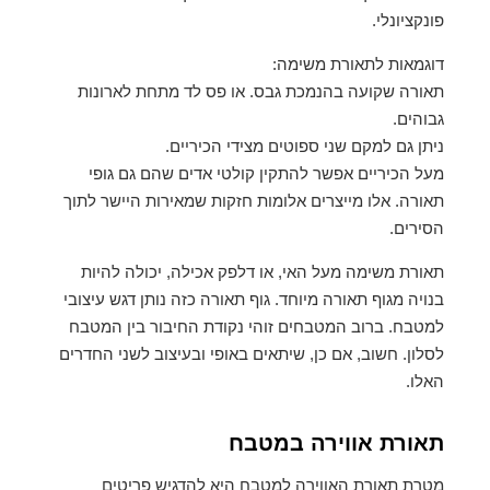
פונקציונלי.
דוגמאות לתאורת משימה:
תאורה שקועה בהנמכת גבס. או פס לד מתחת לארונות
גבוהים.
ניתן גם למקם שני ספוטים מצידי הכיריים.
מעל הכיריים אפשר להתקין קולטי אדים שהם גם גופי
תאורה. אלו מייצרים אלומות חזקות שמאירות היישר לתוך
הסירים.
תאורת משימה מעל האי, או דלפק אכילה, יכולה להיות
בנויה מגוף תאורה מיוחד. גוף תאורה כזה נותן דגש עיצובי
למטבח. ברוב המטבחים זוהי נקודת החיבור בין המטבח
לסלון. חשוב, אם כן, שיתאים באופי ובעיצוב לשני החדרים
האלו.
תאורת אווירה במטבח
מטרת תאורת האווירה למטבח היא להדגיש פריטים